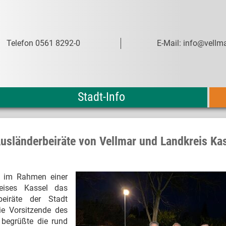
Telefon 0561 8292-0
E-Mail: info@vellma
Stadt-Info
sländerbeiräte von Vellmar und Landkreis Ka
z im Rahmen einer
eises Kassel das
eiräte der Stadt
ie Vorsitzende des
 begrüßte die rund