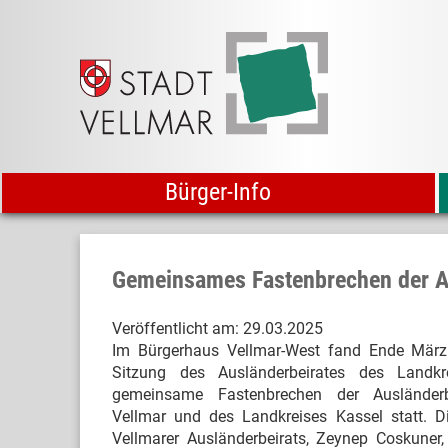
Bürger-Info
Gemeinsames Fastenbrechen der Au
Veröffentlicht am:
29.03.2025
Im Bürgerhaus Vellmar-West fand Ende Mär
Sitzung des Ausländerbeirates des Landkr
gemeinsame Fastenbrechen der Ausländerb
Vellmar und des Landkreises Kassel statt. D
Vellmarer Ausländerbeirats, Zeynep Coskuner,