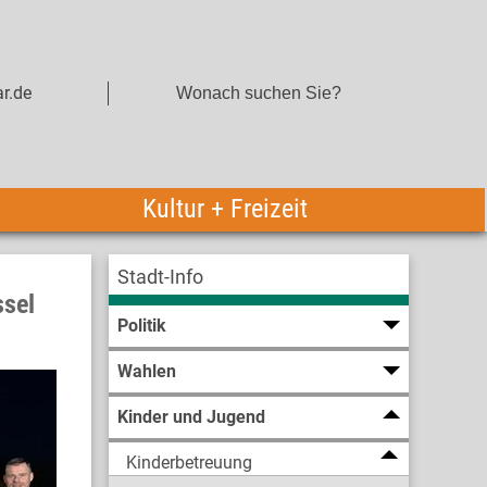
r.de
Kultur + Freizeit
Stadt-Info
ssel
Politik
Wahlen
Kinder und Jugend
Kinderbetreuung