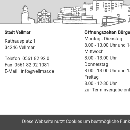
Stadt Vellmar
Öffnungszeiten Bürge
Montag - Dienstag
Rathausplatz 1
8.00 - 13.00 Uhr und 1
34246 Vellmar
Mittwoch
8.00 - 13.00 Uhr
Telefon
0561 82 92 0
Donnerstag
Fax
0561 82 92 1081
8.00 - 13.00 Uhr und 1
E-Mail:
info@vellmar.de
Freitag
8.00 - 12-30 Uhr
zur Terminvergabe onl
Diese Webseite nutzt Cookies um bestmögliche Funkti
©2021
Impressum
Datenschutz
Erk