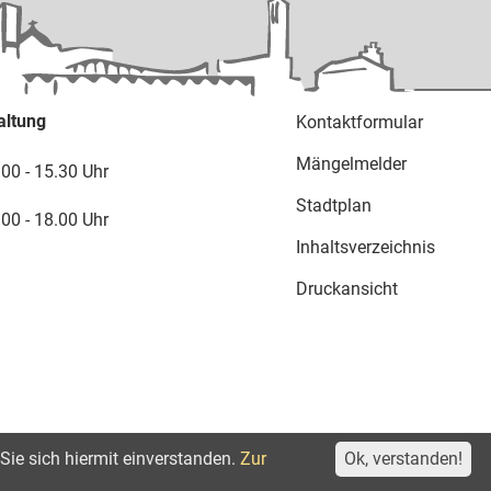
altung
Kontaktformular
Mängelmelder
.00 - 15.30 Uhr
Stadtplan
.00 - 18.00 Uhr
Inhaltsverzeichnis
Druckansicht
Sie sich hiermit einverstanden.
Zur
Ok, verstanden!