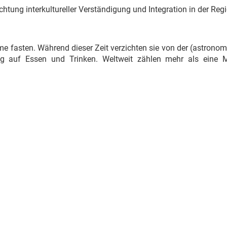
ichtung interkultureller Verständigung und Integration in der Reg
e fasten. Während dieser Zeit verzichten sie von der (astrono
auf Essen und Trinken. Weltweit zählen mehr als eine Mi