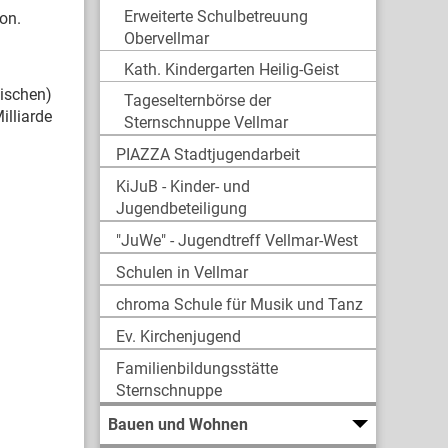
Erweiterte Schulbetreuung
ion.
Obervellmar
Kath. Kindergarten Heilig-Geist
mischen)
Tageselternbörse der
lliarde
Sternschnuppe Vellmar
PIAZZA Stadtjugendarbeit
KiJuB - Kinder- und
Jugendbeteiligung
"JuWe" - Jugendtreff Vellmar-West
Schulen in Vellmar
chroma Schule für Musik und Tanz
Ev. Kirchenjugend
Familienbildungsstätte
Sternschnuppe
Bauen und Wohnen