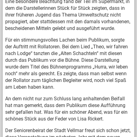
Eine besondere Beachtung fand der Teil im Supermarkt, in
dem die Darstellerinnen Stück für Stück zeigten, dass in
ihrer früheren Jugend das Thema Umweltschutz nicht
propagiert, aber stattdessen mit den damals vorhandenen,
bescheidenen Mitteln gelebt und ausgeführt wurde.
Für ein stimmungsvolles Lachen beim Publikum, sorgte
der Auftritt mit Rollatoren. Bei dem Lied „Theo, wir fahren
nach Lodge“ tanzten die „Alten Schachteln“ mit diesen
durch das Publikum vor die Bühne. Diese Darstellung
wurde dem Titel des Bühnenprogramms „Hurra, wir leben
noch“ mehr als gerecht. Es zeigte, dass man selbst wenn
der Rollator zum täglichen Begleiter wird, noch viel Spaß
am Leben haben kann.
An dem nicht nur zum Schluss lang anhaltenden Beifall
hat man gemerkt, dass dem Publikum diese Aufführung
sehr gefallen hat. Was für ein schöner Abend, was für ein
schönes Stück aus der Feder von Lisa Rickert.
Der Seniorenbeirat der Stadt Vellmar freut sich schon jetzt,