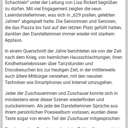
Schachteln“ unter der Leitung von Lisa Rickert begrüßen
zu dürfen. Mit viel Engagement zeigten die neun
Laiendarstellerinnen, was sich in „629 prallen, gelebten
Jahren“ abgespielt hatte. Die Seniorinnen und Senioren,
die das Piazza bis fast auf den letzten Platz gefüllt hatten,
dankten den Darstellerinnen immer wieder mit starkem
Applaus.
In einem Querschnitt der Jahre berichteten sie von der Zeit
nach dem Krieg, von heimlichen Hausschlachtungen, ihren
Kindheitserlebnissen über Tanzstunden und
Discobesuchen bis zur heutigen Zeit, in der mittlerweile
auch ältere Mitbürger verstehen, mit den neusten
Techniken wie Smartphones und Internet umzugehen.
Jeder der Zuschauerinnen und Zuschauer konnte sich in
mindestens einer dieser Szenen wiederfinden und
zurückerinnern. Als jede der Darstellerinnen Sprüche aus
ihrem persönlichen Poesiealbum vorlasen, wurden diese
Texte sogar von einem Teil der Zuschauer mitgesprochen.