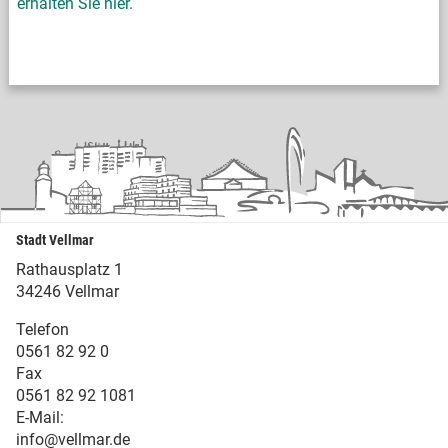
erhalten Sie hier.
Stadt Vellmar
Rathausplatz 1
34246 Vellmar
Telefon
0561 82 92 0
Fax
0561 82 92 1081
E-Mail:
info@vellmar.de