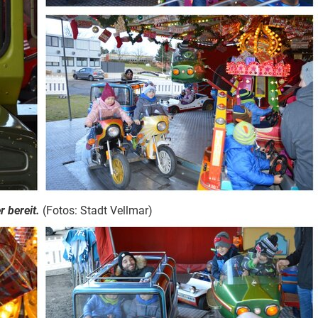
 bereit.
(Fotos: Stadt Vellmar)