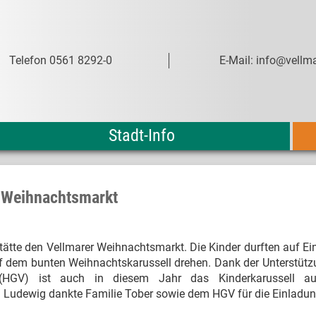
Telefon 0561 8292-0
E-Mail: info@vellma
Stadt-Info
m Weihnachtsmarkt
tätte den Vellmarer Weihnachtsmarkt. Die Kinder durften auf E
uf dem bunten Weihnachtskarussell drehen. Dank der Unterstüt
 (HGV) ist auch in diesem Jahr das Kinderkarussell a
 Ludewig dankte Familie Tober sowie dem HGV für die Einladun