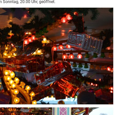
 Sonntag, 20.00 Uhr, geöffnet.