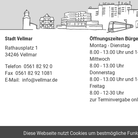
Stadt Vellmar
Öffnungszeiten Bürge
Montag - Dienstag
Rathausplatz 1
8.00 - 13.00 Uhr und 1
34246 Vellmar
Mittwoch
8.00 - 13.00 Uhr
Telefon
0561 82 92 0
Donnerstag
Fax
0561 82 92 1081
8.00 - 13.00 Uhr und 1
E-Mail:
info@vellmar.de
Freitag
8.00 - 12-30 Uhr
zur Terminvergabe onl
Diese Webseite nutzt Cookies um bestmögliche Funkti