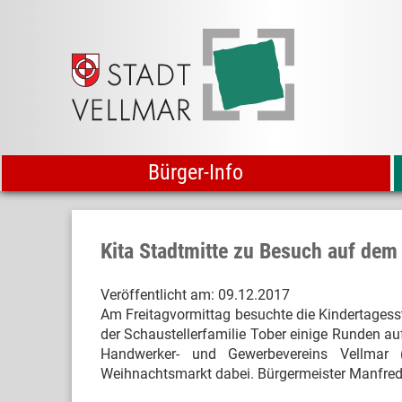
Bürger-Info
Kita Stadtmitte zu Besuch auf de
Veröffentlicht am:
09.12.2017
Am Freitagvormittag besuchte die Kindertagess
der Schaustellerfamilie Tober einige Runden a
Handwerker- und Gewerbevereins Vellmar
Weihnachtsmarkt dabei. Bürgermeister Manfred