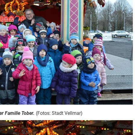
er Familie Tober.
(Fotos: Stadt Vellmar)