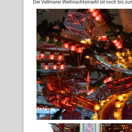
Der Vellmarer Weihnachtsmarkt ist noch bis zum