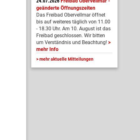
24.07.2026
Freibad Obervellmar -
geänderte Öffnungszeiten
Das Freibad Obervellmar öffnet
bis auf weiteres täglich von 11.00
- 18.30 Uhr. Am 10. August ist das
Freibad geschlossen. Wir bitten
um Verständnis und Beachtung!
mehr Info
mehr aktuelle Mitteilungen