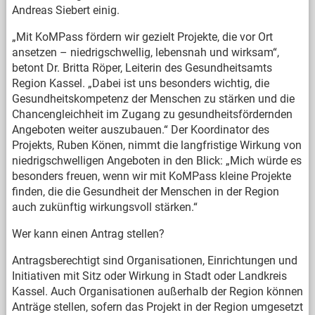
Andreas Siebert einig.
„Mit KoMPass fördern wir gezielt Projekte, die vor Ort
ansetzen – niedrigschwellig, lebensnah und wirksam“,
betont Dr. Britta Röper, Leiterin des Gesundheitsamts
Region Kassel. „Dabei ist uns besonders wichtig, die
Gesundheitskompetenz der Menschen zu stärken und die
Chancengleichheit im Zugang zu gesundheitsfördernden
Angeboten weiter auszubauen.“ Der Koordinator des
Projekts, Ruben Könen, nimmt die langfristige Wirkung von
niedrigschwelligen Angeboten in den Blick: „Mich würde es
besonders freuen, wenn wir mit KoMPass kleine Projekte
finden, die die Gesundheit der Menschen in der Region
auch zukünftig wirkungsvoll stärken.“
Wer kann einen Antrag stellen?
Antragsberechtigt sind Organisationen, Einrichtungen und
Initiativen mit Sitz oder Wirkung in Stadt oder Landkreis
Kassel. Auch Organisationen außerhalb der Region können
Anträge stellen, sofern das Projekt in der Region umgesetzt