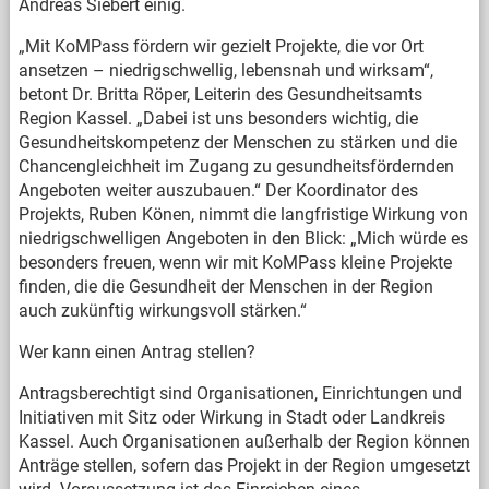
Andreas Siebert einig.
„Mit KoMPass fördern wir gezielt Projekte, die vor Ort
ansetzen – niedrigschwellig, lebensnah und wirksam“,
betont Dr. Britta Röper, Leiterin des Gesundheitsamts
Region Kassel. „Dabei ist uns besonders wichtig, die
Gesundheitskompetenz der Menschen zu stärken und die
Chancengleichheit im Zugang zu gesundheitsfördernden
Angeboten weiter auszubauen.“ Der Koordinator des
Projekts, Ruben Könen, nimmt die langfristige Wirkung von
niedrigschwelligen Angeboten in den Blick: „Mich würde es
besonders freuen, wenn wir mit KoMPass kleine Projekte
finden, die die Gesundheit der Menschen in der Region
auch zukünftig wirkungsvoll stärken.“
Wer kann einen Antrag stellen?
Antragsberechtigt sind Organisationen, Einrichtungen und
Initiativen mit Sitz oder Wirkung in Stadt oder Landkreis
Kassel. Auch Organisationen außerhalb der Region können
Anträge stellen, sofern das Projekt in der Region umgesetzt