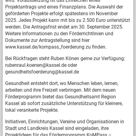
wird. Voraussetzung ist das Einreichen eines
Projektantrags und eines Finanzplans. Die Auswahl der
geförderten Projekte erfolgt spätestens im November
2025. Jedes Projekt kann mit bis zu 2.500 Euro unterstützt
werden. Die Antragsfrist endet am 30. September 2025.
Weitere Informationen zu den Förderrichtlinien und
Dokumente zur Antragstellung sind hier
www.kassel.de/kompass_foerderung zu finden.
Bei Rückfragen steht Ruben Könen gerne zur Verfügung:
rubenraul.koenen@kassel.de oder
gesundheitsfoerderung@kassel.de
Gesundheit entsteht dort, wo Menschen leben, lernen,
arbeiten und ihre Freizeit verbringen. Mit dem neuen
Förderprogramm bietet das Gesundheitsamt Region
Kassel ab sofort zusätzliche Unterstützung für kleinere,
lokal verankerte Projekte.
Initiativen, Einrichtungen, Vereine und Organisationen in
Stadt und Landkreis Kassel sind eingeladen, ihre
Projektideen für das Förderprogramm KoMPass –