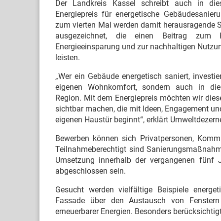
Der Landkreis Kassel schreibt auch in di
Energiepreis für energetische Gebäudesanieru
zum vierten Mal werden damit herausragende S
ausgezeichnet, die einen Beitrag zum K
Energieeinsparung und zur nachhaltigen Nutzu
leisten.
„Wer ein Gebäude energetisch saniert, investier
eigenen Wohnkomfort, sondern auch in die
Region. Mit dem Energiepreis möchten wir die
sichtbar machen, die mit Ideen, Engagement un
eigenen Haustür beginnt“, erklärt Umweltdeze
Bewerben können sich Privatpersonen, Kommun
Teilnahmeberechtigt sind Sanierungsmaßnahme
Umsetzung innerhalb der vergangenen fünf J
abgeschlossen sein.
Gesucht werden vielfältige Beispiele ene
Fassade über den Austausch von Fenstern
erneuerbarer Energien. Besonders berücksichtig