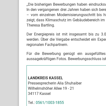
„Die bisherigen Bewerbungen haben eindrucksvol
In den vergangenen drei Jahren haben sich bere
– vom einzelnen Modernisierungsschritt bis 
zeigt, dass Klimaschutz im Gebäudebereich im 
Theresa Bartling.
Der Energiepreis ist mit insgesamt bis zu 3.0
werden. Über die Vergabe entscheidet ein Exp
regionalen Fachpartnern.
Für die Bewerbung genügt ein ausgefülltes
aussagekräftigen Fotos. Bewerbungsschluss ist
LANDKREIS KASSEL
Pressesprecherin Alia Shuhaiber
Wilhelmshöher Allee 19 - 21
34117 Kassel
Tel.:
0561/1003-1855