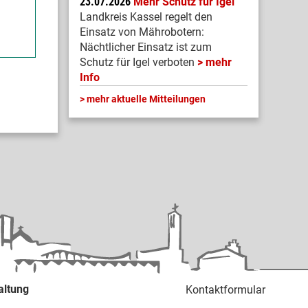
23.07.2026
Mehr Schutz für Igel
Landkreis Kassel regelt den
Einsatz von Mährobotern:
Nächtlicher Einsatz ist zum
Schutz für Igel verboten
mehr
Info
mehr aktuelle Mitteilungen
altung
Kontaktformular