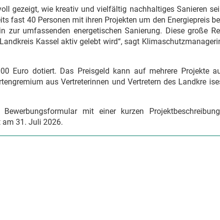
l gezeigt, wie kreativ und vielfältig nachhaltiges Sanieren se
its fast 40 Personen mit ihren Projekten um den Energiepreis 
hin zur umfassenden energetischen Sanierung. Diese große R
Landkreis Kassel aktiv gelebt wird“, sagt Klimaschutzmanageri
00 Euro dotiert. Das Preisgeld kann auf mehrere Projekte auf
ertengremium aus Vertreterinnen und Vertretern des Landkre
is
 Bewerbungsformular mit einer kurzen Projektbeschreibun
 am 31. Juli 2026.