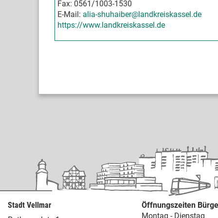
Fax: 0561/1003-1530
E-Mail:
alia-shuhaiber@landkreiskassel.de
https://www.landkreiskassel.de
Stadt Vellmar
Öffnungszeiten Bürge
Montag - Dienstag