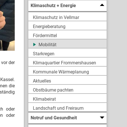
Klimaschutz + Energie
Klimaschutz in Vellmar
Energieberatung
Fördermittel
Mobilität
Starkregen
 vor der
Klimaquartier Frommershausen
Kommunale Wärmeplanung
Kassel.
Aktuelles
nen die
Obstbäume pachten
ständig
Klimabeirat
Landschaft und Freiraum
ch oder
en oder
Notruf und Gesundheit