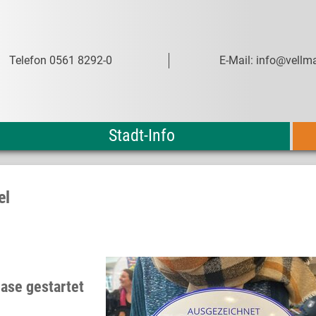
Telefon 0561 8292-0
E-Mail: info@vellma
Stadt-Info
el
ase gestartet