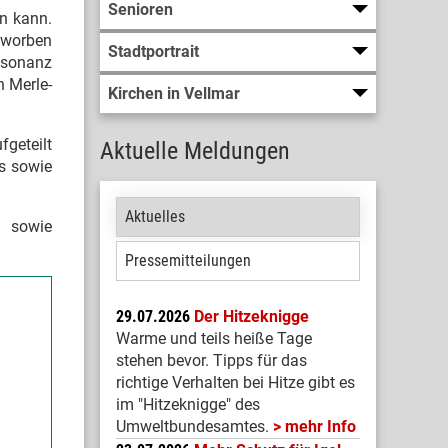
Senioren
in kann.
beworben
Stadtportrait
esonanz
n Merle-
Kirchen in Vellmar
geteilt
Aktuelle Meldungen
es sowie
Aktuelles
g sowie
Pressemitteilungen
29.07.2026
Der Hitzeknigge
Warme und teils heiße Tage
stehen bevor. Tipps für das
richtige Verhalten bei Hitze gibt es
im "Hitzeknigge" des
Umweltbundesamtes.
mehr Info