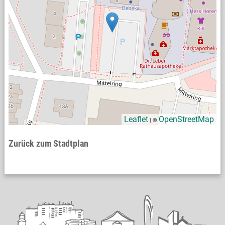
Leaflet
OpenStreetMap
| ©
Zurück zum Stadtplan