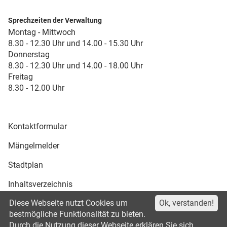
Sprechzeiten der Verwaltung
Montag - Mittwoch
8.30 - 12.30 Uhr und 14.00 - 15.30 Uhr
Donnerstag
8.30 - 12.30 Uhr und 14.00 - 18.00 Uhr
Freitag
8.30 - 12.00 Uhr
Kontaktformular
Mängelmelder
Stadtplan
Inhaltsverzeichnis
Diese Webseite nutzt Cookies um
Ok, verstanden!
Druckansicht
bestmögliche Funktionalität zu bieten.
Durch die Nutzung dieser Webseite erklären Sie sich