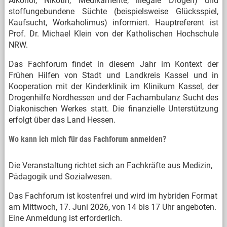
Alkohol, Nikotin, Medikamente, illegale Drogen) und
stoffungebundene Süchte (beispielsweise Glücksspiel,
Kaufsucht, Workaholimus) informiert. Hauptreferent ist
Prof. Dr. Michael Klein von der Katholischen Hochschule
NRW.
Das Fachforum findet in diesem Jahr im Kontext der
Frühen Hilfen von Stadt und Landkreis Kassel und in
Kooperation mit der Kinderklinik im Klinikum Kassel, der
Drogenhilfe Nordhessen und der Fachambulanz Sucht des
Diakonischen Werkes statt. Die finanzielle Unterstützung
erfolgt über das Land Hessen.
Wo kann ich mich für das Fachforum anmelden?
Die Veranstaltung richtet sich an Fachkräfte aus Medizin,
Pädagogik und Sozialwesen.
Das Fachforum ist kostenfrei und wird im hybriden Format
am Mittwoch, 17. Juni 2026, von 14 bis 17 Uhr angeboten.
Eine Anmeldung ist erforderlich.