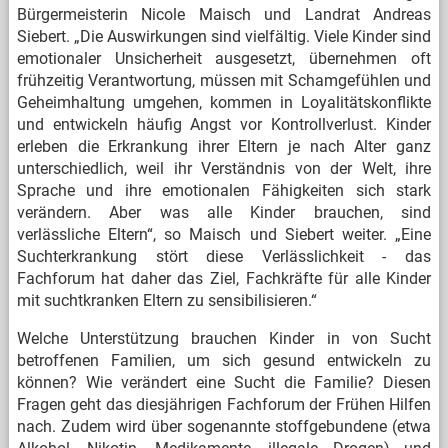
Bürgermeisterin Nicole Maisch und Landrat Andreas
Siebert. „Die Auswirkungen sind vielfältig. Viele Kinder sind
emotionaler Unsicherheit ausgesetzt, übernehmen oft
frühzeitig Verantwortung, müssen mit Schamgefühlen und
Geheimhaltung umgehen, kommen in Loyalitätskonflikte
und entwickeln häufig Angst vor Kontrollverlust. Kinder
erleben die Erkrankung ihrer Eltern je nach Alter ganz
unterschiedlich, weil ihr Verständnis von der Welt, ihre
Sprache und ihre emotionalen Fähigkeiten sich stark
verändern. Aber was alle Kinder brauchen, sind
verlässliche Eltern“, so Maisch und Siebert weiter. „Eine
Suchterkrankung stört diese Verlässlichkeit - das
Fachforum hat daher das Ziel, Fachkräfte für alle Kinder
mit suchtkranken Eltern zu sensibilisieren.“
Welche Unterstützung brauchen Kinder in von Sucht
betroffenen Familien, um sich gesund entwickeln zu
können? Wie verändert eine Sucht die Familie? Diesen
Fragen geht das diesjährigen Fachforum der Frühen Hilfen
nach. Zudem wird über sogenannte stoffgebundene (etwa