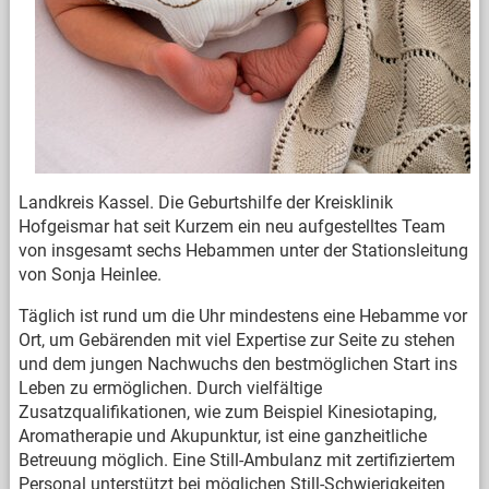
Landkreis Kassel. Die Geburtshilfe der Kreisklinik
Hofgeismar hat seit Kurzem ein neu aufgestelltes Team
von insgesamt sechs Hebammen unter der Stationsleitung
von Sonja Heinlee.
Täglich ist rund um die Uhr mindestens eine Hebamme vor
Ort, um Gebärenden mit viel Expertise zur Seite zu stehen
und dem jungen Nachwuchs den bestmöglichen Start ins
Leben zu ermöglichen. Durch vielfältige
Zusatzqualifikationen, wie zum Beispiel Kinesiotaping,
Aromatherapie und Akupunktur, ist eine ganzheitliche
Betreuung möglich. Eine Still-Ambulanz mit zertifiziertem
Personal unterstützt bei möglichen Still-Schwierigkeiten