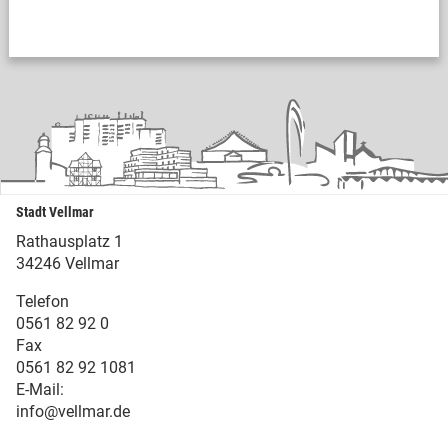
Stadt Vellmar
Rathausplatz 1
34246 Vellmar
Telefon
0561 82 92 0
Fax
0561 82 92 1081
E-Mail:
info@vellmar.de