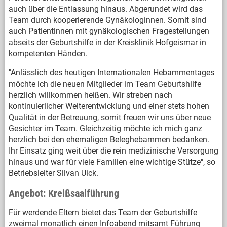
auch über die Entlassung hinaus. Abgerundet wird das
Team durch kooperierende Gynäkologinnen. Somit sind
auch Patientinnen mit gynäkologischen Fragestellungen
abseits der Geburtshilfe in der Kreisklinik Hofgeismar in
kompetenten Händen.
"Anlässlich des heutigen Internationalen Hebammentages
möchte ich die neuen Mitglieder im Team Geburtshilfe
herzlich willkommen heißen. Wir streben nach
kontinuierlicher Weiterentwicklung und einer stets hohen
Qualität in der Betreuung, somit freuen wir uns über neue
Gesichter im Team. Gleichzeitig möchte ich mich ganz
herzlich bei den ehemaligen Beleghebammen bedanken.
Ihr Einsatz ging weit über die rein medizinische Versorgung
hinaus und war für viele Familien eine wichtige Stütze", so
Betriebsleiter Silvan Uick.
Angebot: Kreißsaalführung
Für werdende Eltern bietet das Team der Geburtshilfe
zweimal monatlich einen Infoabend mitsamt Führung