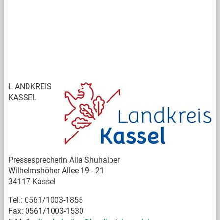
L
ANDKREIS
KASSEL
Pressesprecherin Alia Shuhaiber
Wilhelmshöher Allee 19 - 21
34117 Kassel
Tel.: 0561/1003-1855
Fax: 0561/1003-1530