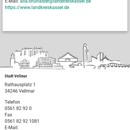
E-Mail:
alia-shuhaiber@landkreiskassel.de
https://www.landkreiskassel.de
Stadt Vellmar
Rathausplatz 1
34246 Vellmar
Telefon
0561 82 92 0
Fax
0561 82 92 1081
E-Mail: