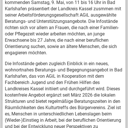
kommenden Samstag, 9. Mai, von 11 bis 16 Uhr in Bad
Karlshafen präsentiert der Landkreis Kassel zusmmen mit
seiner Arbeitsförderungsgesellschaft AGiL ausgewählte
Beratungs- und Unterstützungsangebote. Die Infostände
richten sich vor allem an Frauen, die nach einer Familien-
oder Pflegezeit wieder arbeiten möchten, an junge
Erwachsene bis 27 Jahre, die nach einer beruflichen
Orientierung suchen, sowie an ältere Menschen, die sich
engagieren möchten.
Die Infostände geben zugleich Einblick in ein neues,
wohnortnahes Beratungs- und Begegnungsangebot in Bad
Karlshafen, das von AGiL in Kooperation mit dem
Fachbereich Jugend und den Frühen Hilfen des
Landkreises Kassel initiiert und durchgeführt wird. Dieses
kostenfreie Angebot ergänzt seit März 2026 die lokalen
Strukturen und bietet regelmäßige Beratungszeiten in den
Räumlichkeiten des Kulturtreffs des Bürgervereins. Ziel ist
es, Menschen in unterschiedlichen Lebenslagen beim
(Wieder-)Einstieg in Arbeit, bei der beruflichen Orientierung
und bei der Entwicklung neuer Perspektiven zu