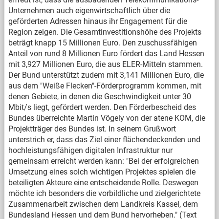
Unternehmen auch eigenwirtschaftlich über die
geförderten Adressen hinaus ihr Engagement für die
Region zeigen. Die Gesamtinvestitionshöhe des Projekts
beträgt knapp 15 Millionen Euro. Den zuschussfähigen
Anteil von rund 8 Millionen Euro fördert das Land Hessen
mit 3,927 Millionen Euro, die aus ELER-Mitteln stammen.
Der Bund unterstützt zudem mit 3,141 Millionen Euro, die
aus dem "Weiße Flecken"-Förderprogramm kommen, mit
denen Gebiete, in denen die Geschwindigkeit unter 30
Mbit/s liegt, gefördert werden. Den Förderbescheid des
Bundes überreichte Martin Vögely von der atene KOM, die
Projektträger des Bundes ist. In seinem Grußwort
unterstrich er, dass das Ziel einer flächendeckenden und
hochleistungsfähigen digitalen Infrastruktur nur
gemeinsam erreicht werden kann: "Bei der erfolgreichen
Umsetzung eines solch wichtigen Projektes spielen die
beteiligten Akteure eine entscheidende Rolle. Deswegen
möchte ich besonders die vorbildliche und zielgerichtete
Zusammenarbeit zwischen dem Landkreis Kassel, dem
Bundesland Hessen und dem Bund hervorheben." (Text