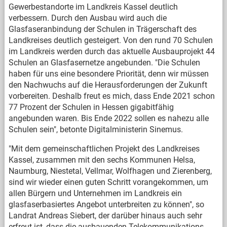
Gewerbestandorte im Landkreis Kassel deutlich
verbessern. Durch den Ausbau wird auch die
Glasfaseranbindung der Schulen in Trägerschaft des
Landkreises deutlich gesteigert. Von den rund 70 Schulen
im Landkreis werden durch das aktuelle Ausbauprojekt 44
Schulen an Glasfasernetze angebunden. "Die Schulen
haben für uns eine besondere Priorität, denn wir müssen
den Nachwuchs auf die Herausforderungen der Zukunft
vorbereiten. Deshalb freut es mich, dass Ende 2021 schon
77 Prozent der Schulen in Hessen gigabitfähig
angebunden waren. Bis Ende 2022 sollen es nahezu alle
Schulen sein", betonte Digitalministerin Sinemus.
"Mit dem gemeinschaftlichen Projekt des Landkreises
Kassel, zusammen mit den sechs Kommunen Helsa,
Naumburg, Niestetal, Vellmar, Wolfhagen und Zierenberg,
sind wir wieder einen guten Schritt vorangekommen, um
allen Bürgern und Unternehmen im Landkreis ein
glasfaserbasiertes Angebot unterbreiten zu können", so
Landrat Andreas Siebert, der darüber hinaus auch sehr
erfreut ist, dass die ausbauenden Telekommunikations-