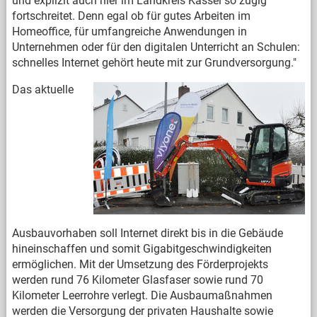
und explizit auch hier im Landkreis Kassel so zügig
fortschreitet. Denn egal ob für gutes Arbeiten im
Homeoffice, für umfangreiche Anwendungen in
Unternehmen oder für den digitalen Unterricht an Schulen:
schnelles Internet gehört heute mit zur Grundversorgung."
Das aktuelle
Ausbauvorhaben soll Internet direkt bis in die Gebäude
hineinschaffen und somit Gigabitgeschwindigkeiten
ermöglichen. Mit der Umsetzung des Förderprojekts
werden rund 76 Kilometer Glasfaser sowie rund 70
Kilometer Leerrohre verlegt. Die Ausbaumaßnahmen
werden die Versorgung der privaten Haushalte sowie