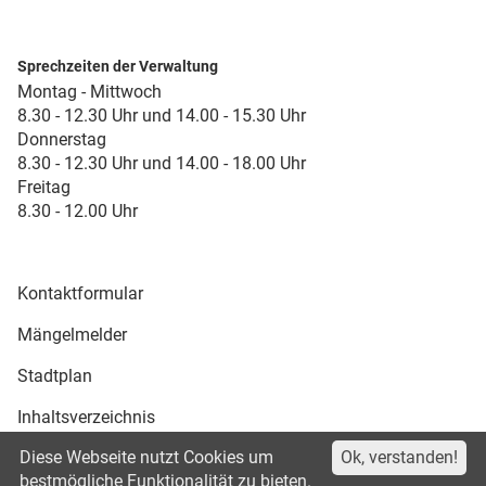
Sprechzeiten der Verwaltung
Montag - Mittwoch
8.30 - 12.30 Uhr und 14.00 - 15.30 Uhr
Donnerstag
8.30 - 12.30 Uhr und 14.00 - 18.00 Uhr
Freitag
8.30 - 12.00 Uhr
Kontaktformular
Mängelmelder
Stadtplan
Inhaltsverzeichnis
Diese Webseite nutzt Cookies um
Ok, verstanden!
Druckansicht
bestmögliche Funktionalität zu bieten.