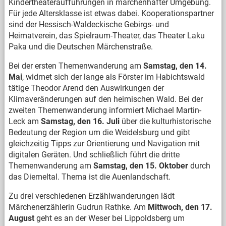
Kindertheateraufführungen in märchenhafter Umgebung.
Für jede Altersklasse ist etwas dabei. Kooperationspartner
sind der Hessisch-Waldeckische Gebirgs- und
Heimatverein, das Spielraum-Theater, das Theater Laku
Paka und die Deutschen Märchenstraße.
Bei der ersten Themenwanderung am
Samstag, den 14.
Mai
, widmet sich der lange als Förster im Habichtswald
tätige Theodor Arend den Auswirkungen der
Klimaveränderungen auf den heimischen Wald. Bei der
zweiten Themenwanderung informiert Michael Martin-
Leck am
Samstag, den 16. Juli
über die kulturhistorische
Bedeutung der Region um die Weidelsburg und gibt
gleichzeitig Tipps zur Orientierung und Navigation mit
digitalen Geräten. Und schließlich führt die dritte
Themenwanderung am
Samstag, den 15. Oktober
durch
das Diemeltal. Thema ist die Auenlandschaft.
Zu drei verschiedenen Erzählwanderungen lädt
Märchenerzählerin Gudrun Rathke. Am
Mittwoch, den 17.
August
geht es an der Weser bei Lippoldsberg um