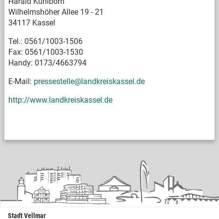
Harald Kühlborn
Wilhelmshöher Allee 19 - 21
34117 Kassel
Tel.: 0561/1003-1506
Fax: 0561/1003-1530
Handy: 0173/4663794
E-Mail:
pressestelle@landkreiskassel.de
http://www.landkreiskassel.de
Stadt Vellmar