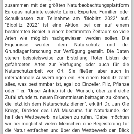
zusammen mit der größten Naturbeobachtungsplattform
Europas naturinteressierte Laien, Experten, Familien oder
Schulklassen zur Teilnahme am "Bioblitz 2022" auf.
"Bioblitz 2022" ist eine Aktion, bei der auf einem
bestimmten Gebiet in einem bestimmten Zeitraum so viele
Arten wie möglich nachgewiesen werden sollen. Die
Ergebnisse werden dem Naturschutz und der
Grundlagenforschung zur Verfügung gestellt. Die Daten
stehen beispielsweise zur Erstellung Roter Listen der
gefährdeten Arten zur Verfügung oder auch für die
Naturschutzarbeit vor Ort. Sie fließen aber auch in
internationale Auswertungen ein. Bei einem Bioblitz zählt
alles, was bestimmbar ist, egal ob Einzeller, Pilz, Pflanze
oder Tier. "Unser Antrieb ist der Wunsch, über zahlreiche
Zufallsfunde zu neuen Erkenntnissen beitragen zu können,
die letztlich dem Naturschutz dienen”, erklärt Dr. Jan Ole
Kriegs, Direktor des LWL-Museums für Naturkunde, der
half den Wettbewerb ins Leben zu rufen. "Dabei möchten
wir bei möglichst vielen Menschen eine Begeisterung für
die Natur entfachen und über den Wettbewerb den Blick