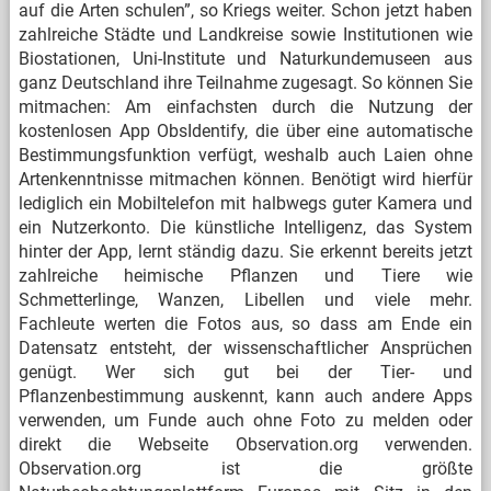
auf die Arten schulen”, so Kriegs weiter. Schon jetzt haben
zahlreiche Städte und Landkreise sowie Institutionen wie
Biostationen, Uni-Institute und Naturkundemuseen aus
ganz Deutschland ihre Teilnahme zugesagt. So können Sie
mitmachen: Am einfachsten durch die Nutzung der
kostenlosen App ObsIdentify, die über eine automatische
Bestimmungsfunktion verfügt, weshalb auch Laien ohne
Artenkenntnisse mitmachen können. Benötigt wird hierfür
lediglich ein Mobiltelefon mit halbwegs guter Kamera und
ein Nutzerkonto. Die künstliche Intelligenz, das System
hinter der App, lernt ständig dazu. Sie erkennt bereits jetzt
zahlreiche heimische Pflanzen und Tiere wie
Schmetterlinge, Wanzen, Libellen und viele mehr.
Fachleute werten die Fotos aus, so dass am Ende ein
Datensatz entsteht, der wissenschaftlicher Ansprüchen
genügt. Wer sich gut bei der Tier- und
Pflanzenbestimmung auskennt, kann auch andere Apps
verwenden, um Funde auch ohne Foto zu melden oder
direkt die Webseite Observation.org verwenden.
Observation.org ist die größte