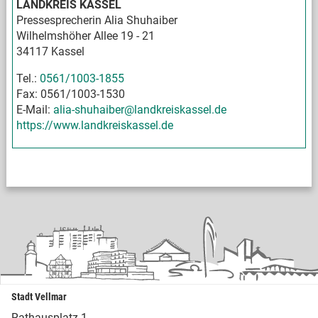
LANDKREIS KASSEL
Pressesprecherin Alia Shuhaiber
Wilhelmshöher Allee 19 - 21
34117 Kassel
Tel.:
0561/1003-1855
Fax: 0561/1003-1530
E-Mail:
alia-shuhaiber@landkreiskassel.de
https://www.landkreiskassel.de
Stadt Vellmar
Rathausplatz 1