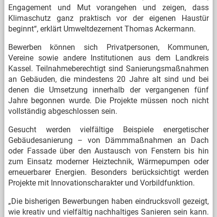
Engagement und Mut vorangehen und zeigen, dass
Klimaschutz ganz praktisch vor der eigenen Haustür
beginnt“, erklärt Umweltdezernent Thomas Ackermann.
Bewerben können sich Privatpersonen, Kommunen,
Vereine sowie andere Institutionen aus dem Landkreis
Kassel. Teilnahmeberechtigt sind Sanierungsmaßnahmen
an Gebäuden, die mindestens 20 Jahre alt sind und bei
denen die Umsetzung innerhalb der vergangenen fünf
Jahre begonnen wurde. Die Projekte müssen noch nicht
vollständig abgeschlossen sein.
Gesucht werden vielfältige Beispiele energetischer
Gebäudesanierung – von Dämmmaßnahmen an Dach
oder Fassade über den Austausch von Fenstern bis hin
zum Einsatz moderner Heiztechnik, Wärmepumpen oder
erneuerbarer Energien. Besonders berücksichtigt werden
Projekte mit Innovationscharakter und Vorbildfunktion.
„Die bisherigen Bewerbungen haben eindrucksvoll gezeigt,
wie kreativ und vielfältig nachhaltiges Sanieren sein kann.