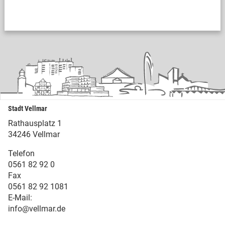
Stadt Vellmar
Rathausplatz 1
34246 Vellmar
Telefon
0561 82 92 0
Fax
0561 82 92 1081
E-Mail:
info@vellmar.de