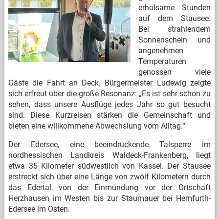
erholsame Stunden
auf dem Stausee.
Bei strahlendem
Sonnenschein und
angenehmen
Temperaturen
genossen viele
Gäste die Fahrt an Deck. Bürgermeister Ludewig zeigte
sich erfreut über die große Resonanz: „Es ist sehr schön zu
sehen, dass unsere Ausflüge jedes Jahr so gut besucht
sind. Diese Kurzreisen stärken die Gemeinschaft und
bieten eine willkommene Abwechslung vom Alltag.“
Der Edersee, eine beeindruckende Talsperre im
nordhessischen Landkreis Waldeck-Frankenberg, liegt
etwa 35 Kilometer südwestlich von Kassel. Der Stausee
erstreckt sich über eine Länge von zwölf Kilometern durch
das Edertal, von der Einmündung vor der Ortschaft
Herzhausen im Westen bis zur Staumauer bei Hemfurth-
Edersee im Osten.