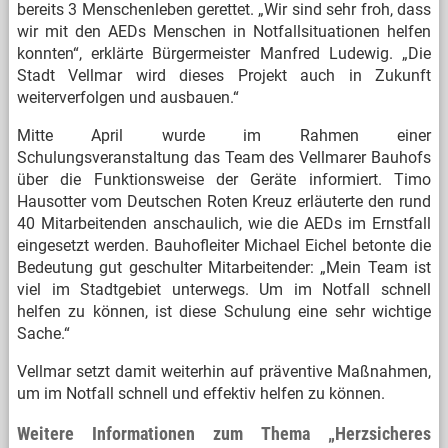
bereits 3 Menschenleben gerettet. „Wir sind sehr froh, dass
wir mit den AEDs Menschen in Notfallsituationen helfen
konnten“, erklärte Bürgermeister Manfred Ludewig. „Die
Stadt Vellmar wird dieses Projekt auch in Zukunft
weiterverfolgen und ausbauen.“
Mitte April wurde im Rahmen einer
Schulungsveranstaltung das Team des Vellmarer Bauhofs
über die Funktionsweise der Geräte informiert. Timo
Hausotter vom Deutschen Roten Kreuz erläuterte den rund
40 Mitarbeitenden anschaulich, wie die AEDs im Ernstfall
eingesetzt werden. Bauhofleiter Michael Eichel betonte die
Bedeutung gut geschulter Mitarbeitender: „Mein Team ist
viel im Stadtgebiet unterwegs. Um im Notfall schnell
helfen zu können, ist diese Schulung eine sehr wichtige
Sache.“
Vellmar setzt damit weiterhin auf präventive Maßnahmen,
um im Notfall schnell und effektiv helfen zu können.
Weitere Informationen zum Thema „Herzsicheres