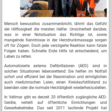
Mensch bewusstlos zusammenbricht, lähmt das Gefühl
der Hilflosigkeit die meisten Helfer. Unsicherheit darüber,
was in einer Notsituation das Richtige ist, sowie
mangelnde Kenntnisse in der Herzdruckmassage sorgen
oft für Zögern. Doch jede verzögerte Reaktion kann fatale
Folgen haben. Schnelle Erste Hilfe ist entscheidend, um
Leben zu retten.
Automatisierte externe Defibrillatoren (AED) sind in
solchen Situationen lebensrettend: Sie helfen im Notfall
sofort und effizient bei der Reanimation und ermöglichen
auch medizinischen Laien, einen Kreislaufstillstand zu
beenden oder die normale Herztätigkeit wiederherzustellen.
In Vellmar gibt es derzeit 20 öffentlich zugängliche AED-
Geräte, verteilt auf öffentliche Einrichtungen und
Gewerbebetriebe. Das seit 2011 laufende Projekt hat