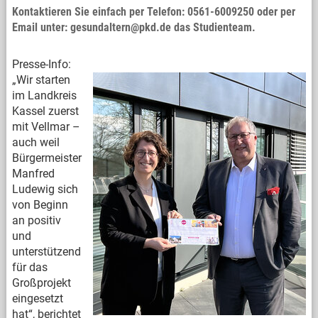
Kontaktieren Sie einfach per Telefon: 0561-6009250 oder per
Email unter: gesundaltern@pkd.de das Studienteam.
Presse-Info:
„Wir starten
im Landkreis
Kassel zuerst
mit Vellmar –
auch weil
Bürgermeister
Manfred
Ludewig sich
von Beginn
an positiv
und
unterstützend
für das
Großprojekt
eingesetzt
hat“, berichtet