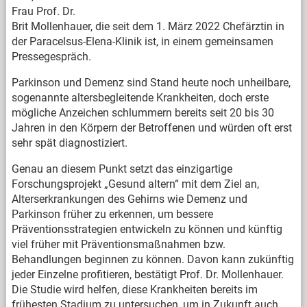
Frau Prof. Dr.
Brit Mollenhauer, die seit dem 1. März 2022 Chefärztin in
der Paracelsus-Elena-Klinik ist, in einem gemeinsamen
Pressegespräch.
Parkinson und Demenz sind Stand heute noch unheilbare,
sogenannte altersbegleitende Krankheiten, doch erste
mögliche Anzeichen schlummern bereits seit 20 bis 30
Jahren in den Körpern der Betroffenen und würden oft erst
sehr spät diagnostiziert.
Genau an diesem Punkt setzt das einzigartige
Forschungsprojekt „Gesund altern“ mit dem Ziel an,
Alterserkrankungen des Gehirns wie Demenz und
Parkinson früher zu erkennen, um bessere
Präventionsstrategien entwickeln zu können und künftig
viel früher mit Präventionsmaßnahmen bzw.
Behandlungen beginnen zu können. Davon kann zukünftig
jeder Einzelne profitieren, bestätigt Prof. Dr. Mollenhauer.
Die Studie wird helfen, diese Krankheiten bereits im
frühesten Stadium zu untersuchen, um in Zukunft auch