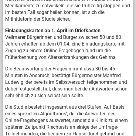
Medikamente zu entwickeln, die sie frühzeitig stoppen und
im besten Fall sogar heilen können, ist sich die
Mitinitiatorin der Studie sicher.
Einladungskarten ab 1. April im Briefkasten
Vellmarer Bürgerinnen und Bürger zwischen 50 und 80
Jahren erhalten ab dem 01.04. eine Einladungskarte mit
Zugang zu einem Online-Fragebogen rund um die
Früherkennung von Alterserkrankungen des Gehirns.
Die Beantwortung der Fragen nimmt etwa 30 bis 45
Minuten in Anspruch, bestätigt Bürgermeister Manfred
Ludewig, der bereits im Selbstversuch teilgenommen und
dabei festgestellt hat, dass man bei den Antworten schon
sehr ehrlich zu sich selbst sein sollte.
Die Studie besteht insgesamt aus drei Stufen. Auf Basis
eines speziellen Algorithmus‘, der die Antworten des
Online-Fragebogens auswertet, sendet die Klinik zu einem
späteren Zeitpunkt Riechtests an einige der Umfrage-
Teilnehmenden, die bequem zu Hause durchgeführt und