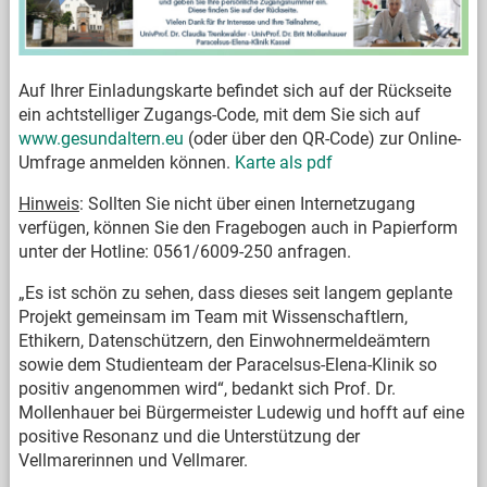
Auf Ihrer Einladungskarte befindet sich auf der Rückseite
ein achtstelliger Zugangs-Code, mit dem Sie sich auf
www.gesundaltern.eu
(oder über den QR-Code) zur Online-
Umfrage anmelden können.
Karte als pdf
Hinweis
: Sollten Sie nicht über einen Internetzugang
verfügen, können Sie den Fragebogen auch in Papierform
unter der Hotline: 0561/6009-250 anfragen.
„Es ist schön zu sehen, dass dieses seit langem geplante
Projekt gemeinsam im Team mit Wissenschaftlern,
Ethikern, Datenschützern, den Einwohnermeldeämtern
sowie dem Studienteam der Paracelsus-Elena-Klinik so
positiv angenommen wird“, bedankt sich Prof. Dr.
Mollenhauer bei Bürgermeister Ludewig und hofft auf eine
positive Resonanz und die Unterstützung der
Vellmarerinnen und Vellmarer.