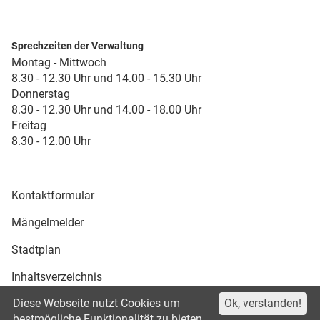
Sprechzeiten der Verwaltung
Montag - Mittwoch
8.30 - 12.30 Uhr und 14.00 - 15.30 Uhr
Donnerstag
8.30 - 12.30 Uhr und 14.00 - 18.00 Uhr
Freitag
8.30 - 12.00 Uhr
Kontaktformular
Mängelmelder
Stadtplan
Inhaltsverzeichnis
Diese Webseite nutzt Cookies um
Ok, verstanden!
Druckansicht
bestmögliche Funktionalität zu bieten.