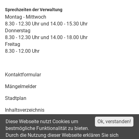
Sprechzeiten der Verwaltung
Montag - Mittwoch
8.30 - 12.30 Uhr und 14.00 - 15.30 Uhr
Donnerstag
8.30 - 12.30 Uhr und 14.00 - 18.00 Uhr
Freitag
8.30 - 12.00 Uhr
Kontaktformular
Mängelmelder
Stadtplan
Inhaltsverzeichnis
Diese Webseite nutzt Cookies um
Ok, verstanden!
Druckansicht
bestmögliche Funktionalität zu bieten.
Durch die Nutzung dieser Webseite erklären Sie sich
Impressum
Datenschutz