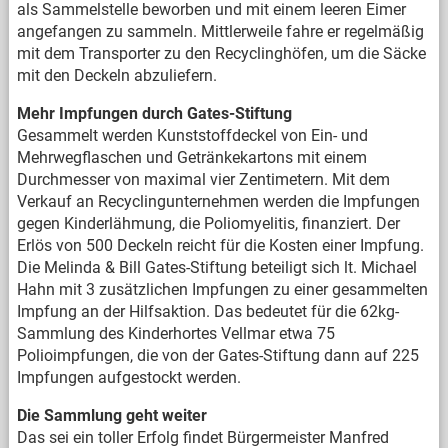
als Sammelstelle beworben und mit einem leeren Eimer
angefangen zu sammeln. Mittlerweile fahre er regelmäßig
mit dem Transporter zu den Recyclinghöfen, um die Säcke
mit den Deckeln abzuliefern.
Mehr Impfungen durch Gates-Stiftung
Gesammelt werden Kunststoffdeckel von Ein- und
Mehrwegflaschen und Getränkekartons mit einem
Durchmesser von maximal vier Zentimetern. Mit dem
Verkauf an Recyclingunternehmen werden die Impfungen
gegen Kinderlähmung, die Poliomyelitis, finanziert. Der
Erlös von 500 Deckeln reicht für die Kosten einer Impfung.
Die Melinda & Bill Gates-Stiftung beteiligt sich lt. Michael
Hahn mit 3 zusätzlichen Impfungen zu einer gesammelten
Impfung an der Hilfsaktion. Das bedeutet für die 62kg-
Sammlung des Kinderhortes Vellmar etwa 75
Polioimpfungen, die von der Gates-Stiftung dann auf 225
Impfungen aufgestockt werden.
Die Sammlung geht weiter
Das sei ein toller Erfolg findet Bürgermeister Manfred