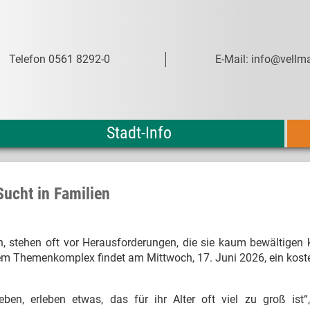
Telefon 0561 8292-0
E-Mail: info@vellma
Stadt-Info
Sucht in Familien
n, stehen oft vor Herausforderungen, die sie kaum bewältigen
sem Themenkomplex findet am Mittwoch, 17. Juni 2026, ein kost
leben, erleben etwas, das für ihr Alter oft viel zu groß ist