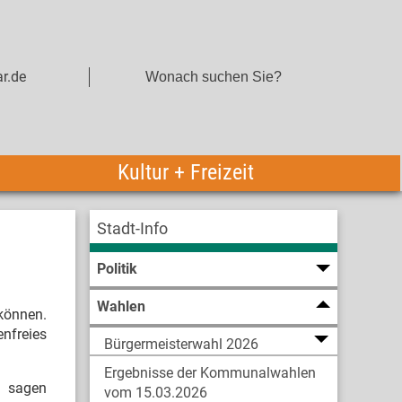
r.de
Kultur + Freizeit
Stadt-Info
Politik
Wahlen
 können.
enfreies
Bürgermeisterwahl 2026
Ergebnisse der Kommunalwahlen
“, sagen
vom 15.03.2026