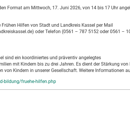
iden Format am Mittwoch, 17. Juni 2026, von 14 bis 17 Uhr ange
 Frühen Hilfen von Stadt und Landkreis Kassel per Mail
ndkreiskassel.de) oder Telefon (0561 – 787 5152 oder 0561 – 1
l sind ein koordiniertes und präventiv angelegtes
ien mit Kindern bis zu drei Jahren. Es dient der Stärkung von 
n von Kindern in unserer Gesellschaft. Weitere Informationen a
d-bildung/fruehe-hilfen.php