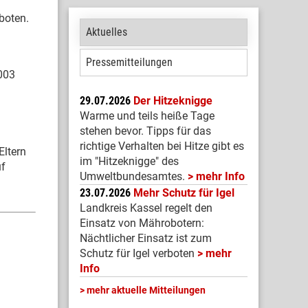
boten.
Aktuelles
Pressemitteilungen
003
29.07.2026
Der Hitzeknigge
Warme und teils heiße Tage
stehen bevor. Tipps für das
richtige Verhalten bei Hitze gibt es
Eltern
im "Hitzeknigge" des
uf
Umweltbundesamtes.
mehr Info
23.07.2026
Mehr Schutz für Igel
Landkreis Kassel regelt den
Einsatz von Mährobotern:
Nächtlicher Einsatz ist zum
Schutz für Igel verboten
mehr
Info
mehr aktuelle Mitteilungen