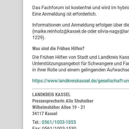
Das Fachforum ist kostenfrei und wird im hybr
Eine Anmeldung ist erforderlich.
Informationen und Anmeldung erfolgen über die
(maike.reinholz@kassel.de oder silvia-nagy@la
1229).
Was sind die Frühen Hilfen?
Die Frühen Hilfen von Stadt und Landkreis Kasse
Unterstützungsangebot für Schwangere und Famil
in ihrer Rolle und einem gelingenden Aufwachse
https://www.landkreiskassel.de/gesellschaft-un
LANDKREIS KASSEL
Pressesprecherin Alia Shuhaiber
Wilhelmshöher Allee 19 - 21
34117 Kassel
Tel.:
0561/1003-1855
Fax: 0561/1003-1530