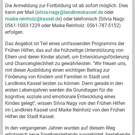
Die Anmeldung zur Fortbildung ist ab sofort möglich. Dies
kann per Mail (
silvia-nagy@landkreiskassel.de
oder
maike.reinholz@kassel.de
) oder telefonisch (Silvia Nagy:
0561-1003-1229 oder Maike Reinholz: 0561-787-5152)
erfolgen.
Das Angebot ist Teil eines umfassenden Programms der
Frühen Hilfen, das auf die frühzeitige Unterstützung von
Eltern und deren Kinder abzielt, um Entwicklungsförderung
und Chancengleichheit zu gewährleisten. "Wir freuen uns,
mit dieser Ausbildung einen wichtigen Beitrag zur
Förderung von Kindern und Familien in Stadt und
Landkreis Kassel leisten zu können. Denn gerade in den
ersten Lebensjahren werden die Grundlagen für die
kognitive, soziale und emotionale Entwicklung eines
Kindes gelegt", wissen Silvia Nagy von den Frühen Hilfen
im Landkreis Kassel und Maike Reinholz von den Frühen
Hilfen der Stadt Kassel.
In den vergangenen Jahren wurden auf diesem Weg
erfolgreich neue Spielkreisleitende ausgebildet, bestehende