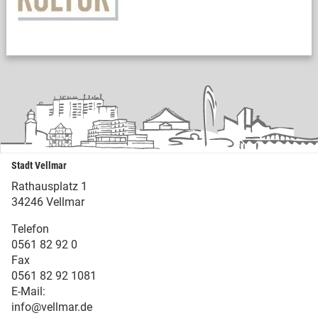
Stadt Vellmar
Rathausplatz 1
34246 Vellmar
Telefon
0561 82 92 0
Fax
0561 82 92 1081
E-Mail:
info@vellmar.de