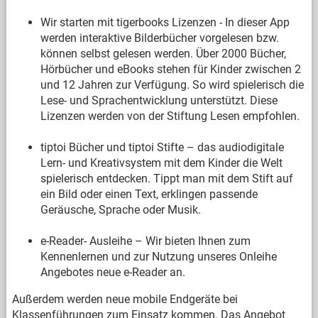
Wir starten mit tigerbooks Lizenzen - In dieser App
werden interaktive Bilderbücher vorgelesen bzw.
können selbst gelesen werden. Über 2000 Bücher,
Hörbücher und eBooks stehen für Kinder zwischen 2
und 12 Jahren zur Verfügung. So wird spielerisch die
Lese- und Sprachentwicklung unterstützt. Diese
Lizenzen werden von der Stiftung Lesen empfohlen.
tiptoi Bücher und tiptoi Stifte – das audiodigitale
Lern- und Kreativsystem mit dem Kinder die Welt
spielerisch entdecken. Tippt man mit dem Stift auf
ein Bild oder einen Text, erklingen passende
Geräusche, Sprache oder Musik.
e-Reader- Ausleihe – Wir bieten Ihnen zum
Kennenlernen und zur Nutzung unseres Onleihe
Angebotes neue e-Reader an.
Außerdem werden neue mobile Endgeräte bei
Klassenführungen zum Einsatz kommen. Das Angebot