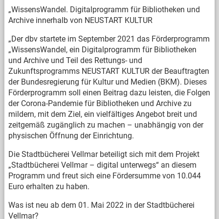
„WissensWandel. Digitalprogramm für Bibliotheken und
Archive innerhalb von NEUSTART KULTUR
„Der dbv startete im September 2021 das Förderprogramm
„WissensWandel, ein Digitalprogramm für Bibliotheken
und Archive und Teil des Rettungs- und
Zukunftsprogramms NEUSTART KULTUR der Beauftragten
der Bundesregierung für Kultur und Medien (BKM). Dieses
Förderprogramm soll einen Beitrag dazu leisten, die Folgen
der Corona-Pandemie für Bibliotheken und Archive zu
mildern, mit dem Ziel, ein vielfältiges Angebot breit und
zeitgemäß zugänglich zu machen – unabhängig von der
physischen Öffnung der Einrichtung.
Die Stadtbücherei Vellmar beteiligt sich mit dem Projekt
„Stadtbücherei Vellmar – digital unterwegs“ an diesem
Programm und freut sich eine Fördersumme von 10.044
Euro erhalten zu haben.
Was ist neu ab dem 01. Mai 2022 in der Stadtbücherei
Vellmar?