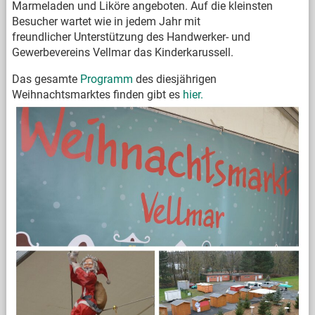
Marmeladen und Liköre angeboten. Auf die kleinsten
Besucher wartet wie in jedem Jahr mit
freundlicher Unterstützung des Handwerker- und
Gewerbevereins Vellmar das Kinderkarussell.
Das gesamte
Programm
des diesjährigen
Weihnachtsmarktes finden gibt es
hier.