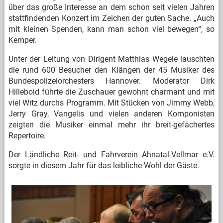
über das große Interesse an dem schon seit vielen Jahren
stattfindenden Konzert im Zeichen der guten Sache. „Auch
mit kleinen Spenden, kann man schon viel bewegen“, so
Kemper.
Unter der Leitung von Dirigent Matthias Wegele lauschten
die rund 600 Besucher den Klängen der 45 Musiker des
Bundespolizeiorchesters Hannover. Moderator Dirk
Hillebold führte die Zuschauer gewohnt charmant und mit
viel Witz durchs Programm. Mit Stücken von Jimmy Webb,
Jerry Gray, Vangelis und vielen anderen Komponisten
zeigten die Musiker einmal mehr ihr breit-gefächertes
Repertoire.
Der Ländliche Reit- und Fahrverein Ahnatal-Vellmar e.V.
sorgte in diesem Jahr für das leibliche Wohl der Gäste.