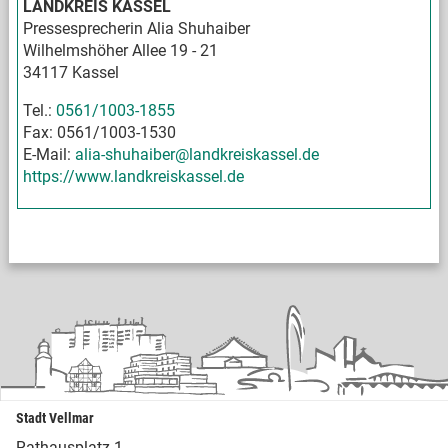
LANDKREIS KASSEL
Pressesprecherin Alia Shuhaiber
Wilhelmshöher Allee 19 - 21
34117 Kassel
Tel.:
0561/1003-1855
Fax: 0561/1003-1530
E-Mail:
alia-shuhaiber@landkreiskassel.de
https://www.landkreiskassel.de
Stadt Vellmar
Rathausplatz 1