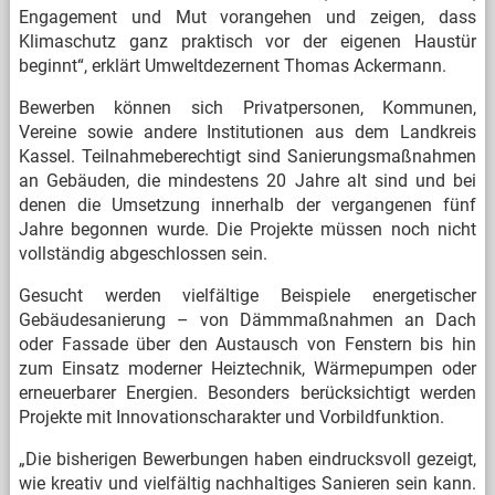
Engagement und Mut vorangehen und zeigen, dass
Klimaschutz ganz praktisch vor der eigenen Haustür
beginnt“, erklärt Umweltdezernent Thomas Ackermann.
Bewerben können sich Privatpersonen, Kommunen,
Vereine sowie andere Institutionen aus dem Landkreis
Kassel. Teilnahmeberechtigt sind Sanierungsmaßnahmen
an Gebäuden, die mindestens 20 Jahre alt sind und bei
denen die Umsetzung innerhalb der vergangenen fünf
Jahre begonnen wurde. Die Projekte müssen noch nicht
vollständig abgeschlossen sein.
Gesucht werden vielfältige Beispiele energetischer
Gebäudesanierung – von Dämmmaßnahmen an Dach
oder Fassade über den Austausch von Fenstern bis hin
zum Einsatz moderner Heiztechnik, Wärmepumpen oder
erneuerbarer Energien. Besonders berücksichtigt werden
Projekte mit Innovationscharakter und Vorbildfunktion.
„Die bisherigen Bewerbungen haben eindrucksvoll gezeigt,
wie kreativ und vielfältig nachhaltiges Sanieren sein kann.