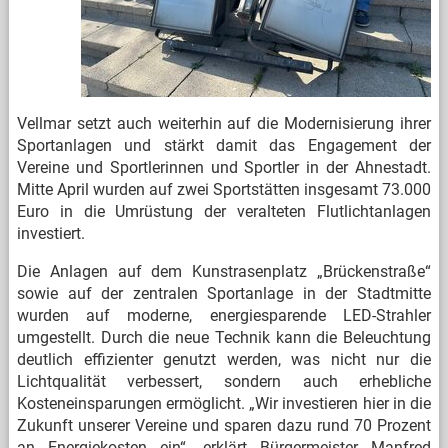
Vellmar setzt auch weiterhin auf die Modernisierung ihrer
Sportanlagen und stärkt damit das Engagement der
Vereine und Sportlerinnen und Sportler in der Ahnestadt.
Mitte April wurden auf zwei Sportstätten insgesamt 73.000
Euro in die Umrüstung der veralteten Flutlichtanlagen
investiert.
Die Anlagen auf dem Kunstrasenplatz „Brückenstraße“
sowie auf der zentralen Sportanlage in der Stadtmitte
wurden auf moderne, energiesparende LED-Strahler
umgestellt. Durch die neue Technik kann die Beleuchtung
deutlich effizienter genutzt werden, was nicht nur die
Lichtqualität verbessert, sondern auch erhebliche
Kosteneinsparungen ermöglicht. „Wir investieren hier in die
Zukunft unserer Vereine und sparen dazu rund 70 Prozent
an Energiekosten ein“, erklärt Bürgermeister Manfred