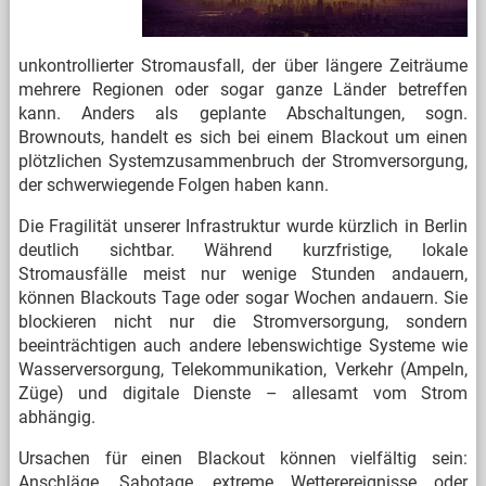
unkontrollierter Stromausfall, der über längere Zeiträume
mehrere Regionen oder sogar ganze Länder betreffen
kann. Anders als geplante Abschaltungen, sogn.
Brownouts, handelt es sich bei einem Blackout um einen
plötzlichen Systemzusammenbruch der Stromversorgung,
der schwerwiegende Folgen haben kann.
Die Fragilität unserer Infrastruktur wurde kürzlich in Berlin
deutlich sichtbar. Während kurzfristige, lokale
Stromausfälle meist nur wenige Stunden andauern,
können Blackouts Tage oder sogar Wochen andauern. Sie
blockieren nicht nur die Stromversorgung, sondern
beeinträchtigen auch andere lebenswichtige Systeme wie
Wasserversorgung, Telekommunikation, Verkehr (Ampeln,
Züge) und digitale Dienste – allesamt vom Strom
abhängig.
Ursachen für einen Blackout können vielfältig sein:
Anschläge, Sabotage, extreme Wetterereignisse oder