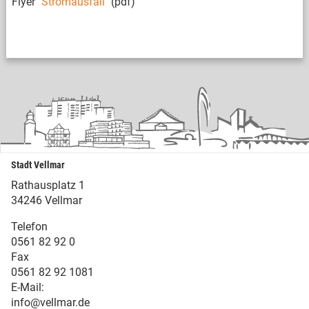
Flyer
"Stromausfall"
(pdf)
Stadt Vellmar
Rathausplatz 1
34246 Vellmar
Telefon
0561 82 92 0
Fax
0561 82 92 1081
E-Mail:
info@vellmar.de