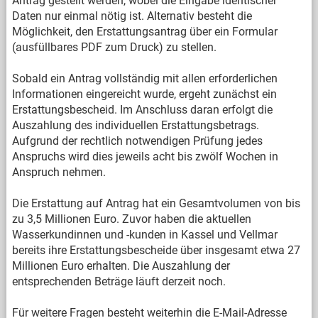
Antrag gestellt werden, wobei die Eingabe identischer
Daten nur einmal nötig ist. Alternativ besteht die
Möglichkeit, den Erstattungsantrag über ein Formular
(ausfüllbares PDF zum Druck) zu stellen.
Sobald ein Antrag vollständig mit allen erforderlichen
Informationen eingereicht wurde, ergeht zunächst ein
Erstattungsbescheid. Im Anschluss daran erfolgt die
Auszahlung des individuellen Erstattungsbetrags.
Aufgrund der rechtlich notwendigen Prüfung jedes
Anspruchs wird dies jeweils acht bis zwölf Wochen in
Anspruch nehmen.
Die Erstattung auf Antrag hat ein Gesamtvolumen von bis
zu 3,5 Millionen Euro. Zuvor haben die aktuellen
Wasserkundinnen und -kunden in Kassel und Vellmar
bereits ihre Erstattungsbescheide über insgesamt etwa 27
Millionen Euro erhalten. Die Auszahlung der
entsprechenden Beträge läuft derzeit noch.
Für weitere Fragen besteht weiterhin die E-Mail-Adresse