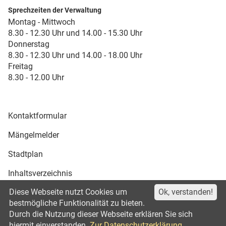
Sprechzeiten der Verwaltung
Montag - Mittwoch
8.30 - 12.30 Uhr und 14.00 - 15.30 Uhr
Donnerstag
8.30 - 12.30 Uhr und 14.00 - 18.00 Uhr
Freitag
8.30 - 12.00 Uhr
Kontaktformular
Mängelmelder
Stadtplan
Inhaltsverzeichnis
Diese Webseite nutzt Cookies um
Ok, verstanden!
Druckansicht
bestmögliche Funktionalität zu bieten.
Durch die Nutzung dieser Webseite erklären Sie sich
Impressum
Datenschutz
©2021
hiermit einverstanden.
Zur Datenschutzerklärung.